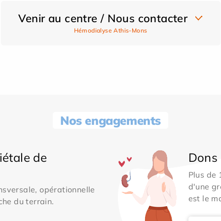
Venir au centre / Nous contacter
Hémodialyse Athis-Mons
Nos engagements
iétale de
Dons 
Plus de
d'une gr
sversale, opérationnelle
est le m
che du terrain.