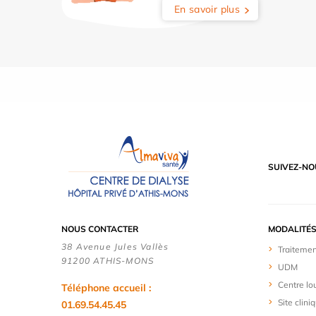
En savoir plus
SUIVEZ-NO
NOUS CONTACTER
MODALITÉS
38 Avenue Jules Vallès
Traitemen
91200 ATHIS-MONS
UDM
Centre lo
Téléphone accueil :
Site clini
01.69.54.45.45