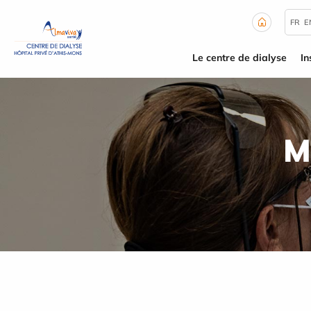
Panneau de gestion des cookies
FR
E
Le centre de dialyse
In
M