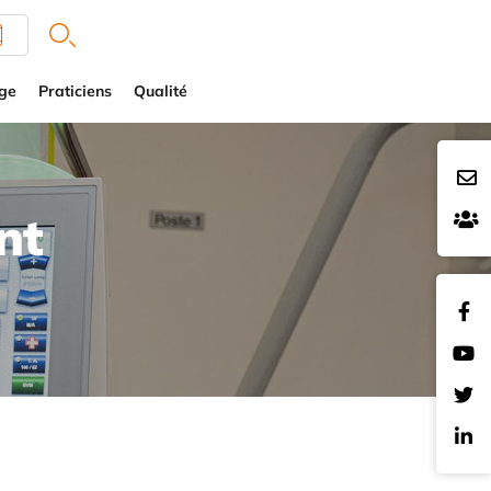
rge
Praticiens
Qualité
nt