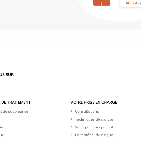
En savo
US SUR
 DE TRAITEMENT
VOTRE PRISE EN CHARGE
t de suppléance
Consultations
Techniques de dialyse
urd
Votre parcours patient
que
Le matériel de dialyse