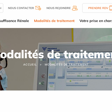
N
NOUS CONTACTER
NOUS REJOINDRE
PRENDRE RDV
suffisance Rénale
Modalités de traitement
Votre prise en cha
odalités de traiteme
ACCUEIL
MODALITÉS DE TRAITEMENT
ACCUEIL
MODALITÉS DE TRAITEMENT