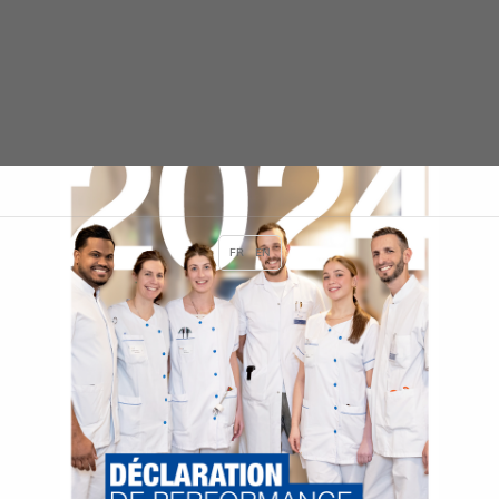
FR
EN